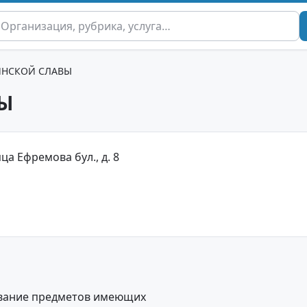
ИНСКОЙ СЛАВЫ
Ы
ца Ефремова бул., д. 8
ование предметов имеющих