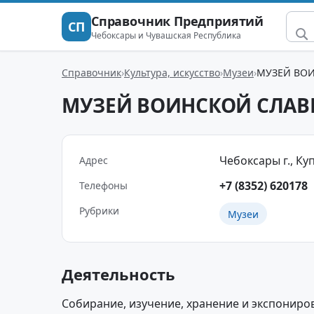
Справочник Предприятий
СП
Чебоксары и Чувашская Республика
Справочник
Культура, искусство
Музеи
МУЗЕЙ ВО
МУЗЕЙ ВОИНСКОЙ СЛАВ
Чебоксары г., Куп
Адрес
+7 (8352) 620178
Телефоны
Рубрики
Музеи
Деятельность
Собирание, изучение, хранение и экспонир