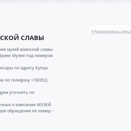
✎
Редактировать опис
НСКОЙ СЛАВЫ
ия музей воинской славы
убрике Музеи под номером
ксары по адресу Купца
и по телефону +7(8352)
ем уточнить по
данных о компании МУЗЕЙ
при обращении ее номер -