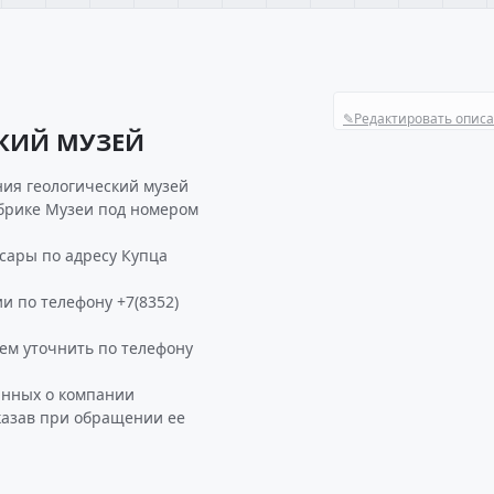
✎
Редактировать опис
СКИЙ МУЗЕЙ
ия геологический музей
убрике Музеи под номером
ары по адресу Купца
и по телефону +7(8352)
м уточнить по телефону
анных о компании
азав при обращении ее