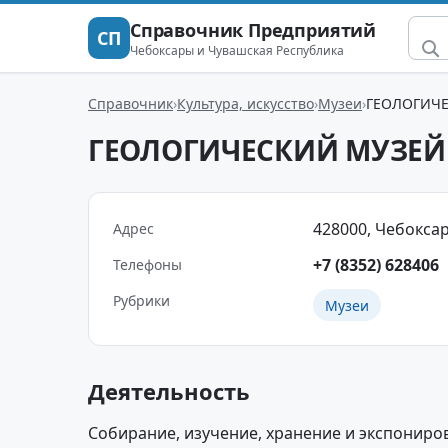
Справочник Предприятий
СП
Чебоксары и Чувашская Республика
Справочник
Культура, искусство
Музеи
ГЕОЛОГИЧ
ГЕОЛОГИЧЕСКИЙ МУЗЕЙ
428000, Чебоксар
Адрес
+7 (8352) 628406
Телефоны
Рубрики
Музеи
Деятельность
Собирание, изучение, хранение и экспонир