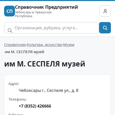
Справочник Предприятий
СП
Чебоксары и Чувашская
Республика
Справочник
Культура, искусство
Музеи
им М. СЕСПЕЛЯ музей
им М. СЕСПЕЛЯ музей
Адрес
Чебоксары г., Сеспеля ул., д. 8
Телефоны
+7 (8352) 426666
Рубрики