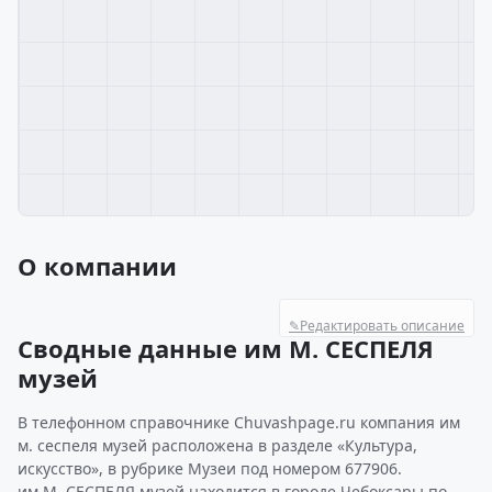
О компании
✎
Редактировать описание
Сводные данные им М. СЕСПЕЛЯ
музей
В телефонном справочнике Chuvashpage.ru компания им
м. сеспеля музей расположена в разделе «Культура,
искусство», в рубрике Музеи под номером 677906.
им М. СЕСПЕЛЯ музей находится в городе Чебоксары по