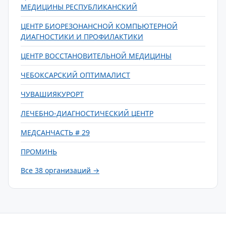
МЕДИЦИНЫ РЕСПУБЛИКАНСКИЙ
ЦЕНТР БИОРЕЗОНАНСНОЙ КОМПЬЮТЕРНОЙ
ДИАГНОСТИКИ И ПРОФИЛАКТИКИ
ЦЕНТР ВОССТАНОВИТЕЛЬНОЙ МЕДИЦИНЫ
ЧЕБОКСАРСКИЙ ОПТИМАЛИСТ
ЧУВАШИЯКУРОРТ
ЛЕЧЕБНО-ДИАГНОСТИЧЕСКИЙ ЦЕНТР
МЕДСАНЧАСТЬ # 29
ПРОМИНЬ
Все 38 организаций →