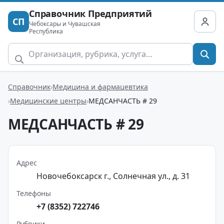
Справочник Предприятий
СП
Чебоксары и Чувашская
Республика
Справочник
Медицина и фармацевтика
Медицинские центры
МЕДСАНЧАСТЬ # 29
МЕДСАНЧАСТЬ # 29
Адрес
Новочебоксарск г., Солнечная ул., д. 31
Телефоны
+7 (8352) 722746
Рубрики