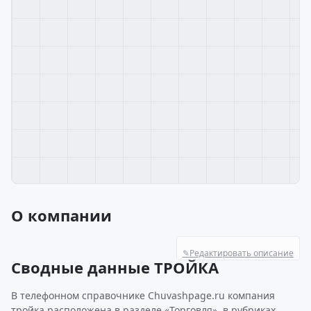
О компании
✎
Редактировать описание
Сводные данные ТРОЙКА
В телефонном справочнике Chuvashpage.ru компания
тройка расположена в разделе «Торговля», в рубриках