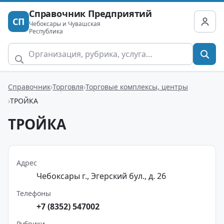
Справочник Предприятий
СП
Чебоксары и Чувашская
Республика
Справочник
Торговля
Торговые комплексы, центры
ТРОЙКА
ТРОЙКА
Адрес
Чебоксары г., Эгерский бул., д. 26
Телефоны
+7 (8352) 547002
Рубрики