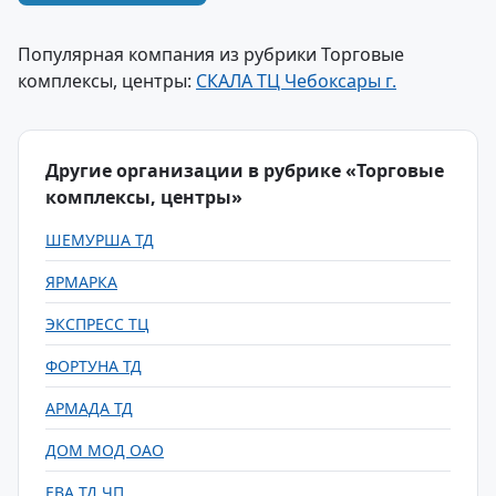
Популярная компания из рубрики Торговые
комплексы, центры:
СКАЛА ТЦ Чебоксары г.
Другие организации в рубрике «Торговые
комплексы, центры»
ШЕМУРША ТД
ЯРМАРКА
ЭКСПРЕСС ТЦ
ФОРТУНА ТД
АРМАДА ТД
ДОМ МОД ОАО
ЕВА ТД ЧП