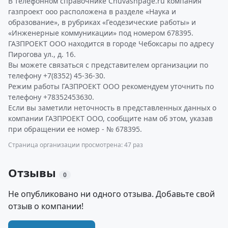
В телефонном справочнике Chuvashpage.ru компания
газпроект ооо расположена в разделе «Наука и
образование», в рубриках «Геодезические работы» и
«Инженерные коммуникации» под номером 678395.
ГАЗПРОЕКТ ООО находится в городе Чебоксары по адресу
Пирогова ул., д. 16.
Вы можете связаться с представителем организации по
телефону +7(8352) 45-36-30.
Режим работы ГАЗПРОЕКТ ООО рекомендуем уточнить по
телефону +78352453630.
Если вы заметили неточность в представленных данных о
компании ГАЗПРОЕКТ ООО, сообщите нам об этом, указав
при обращении ее номер - № 678395.
Страница организации просмотрена: 47 раз
Отзывы
0
Не опубликовано ни одного отзыва. Добавьте свой
отзыв о компании!