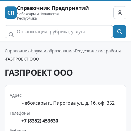
Справочник Предприятий
СП
Чебоксары и Чувашская
Республика
Справочник
Наука и образование
Геодезические работы
ГАЗПРОЕКТ ООО
ГАЗПРОЕКТ ООО
Адрес
Чебоксары г., Пирогова ул., д. 16, оф. 352
Телефоны
+7 (8352) 453630
Рубрики