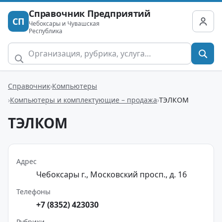
Справочник Предприятий
СП
Чебоксары и Чувашская
Республика
Справочник
Компьютеры
Компьютеры и комплектующие – продажа
ТЭЛКОМ
ТЭЛКОМ
Адрес
Чебоксары г., Московский просп., д. 16
Телефоны
+7 (8352) 423030
Рубрики