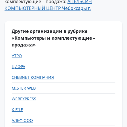
комплектующие – продажа:
АПЕЛЬСИН
КОМПЬЮТЕРНЫЙ ЦЕНТР Чебоксары г.
Другие организации в рубрике
«Компьютеры и комплектующие –
продажа»
УТРО
ЦИФРА
CHEBNET КОМПАНИЯ
MISTER WEB
WEBEXPRESS
X-FILE
АЛЕФ ООО