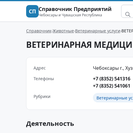
Справочник Предприятий
СП
Чебоксары и Чувашская Республика
Справочник
Животные
Ветеринарные услуги
ВЕТЕ
ВЕТЕРИНАРНАЯ МЕДИЦИ
Чебоксары г., Хуза
Адрес
+7 (8352) 541316
Телефоны
+7 (8352) 541061
Рубрики
Ветеринарные ус
Деятельность