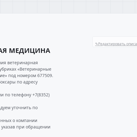
✎
Редактировать опис
НАЯ МЕДИЦИНА
ния ветеринарная
рубриках «Ветеринарные
ие» под номером 677509.
оксары по адресу
и по телефону +7(8352)
уем уточнить по
анных о компании
 указав при обращении