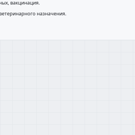
ных, вакцинация.
ветеринарного назначения.