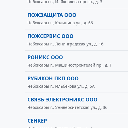
Чебоксары г., И. Яковлева просп., д. 3
ПОЖЗАЩИТА ООО
Чебоксары г., Калинина ул., д. 66
ПОЖСЕРВИС ООО
Чебоксары г., Ленинградская ул., д. 16
РОНИКС ООО
Чебоксары г., Машиностроителей пр., д. 1
РУБИКОН ПКП ООО
Чебоксары г., Ильбекова ул., д. 5А
СВЯЗЬ-ЭЛЕКТРОНИКС ООО
Чебоксары г., Университетская ул., д. 36
СЕНКЕР