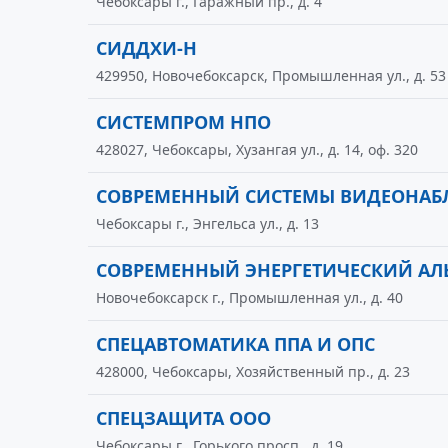
Чебоксары г., Гаражный пр., д. 4
СИДДХИ-Н
429950, Новочебоксарск, Промышленная ул., д. 53
СИСТЕМПРОМ НПО
428027, Чебоксары, Хузангая ул., д. 14, оф. 320
СОВРЕМЕННЫЙ СИСТЕМЫ ВИДЕОНАБ
Чебоксары г., Энгельса ул., д. 13
СОВРЕМЕННЫЙ ЭНЕРГЕТИЧЕСКИЙ АЛ
Новочебоксарск г., Промышленная ул., д. 40
СПЕЦАВТОМАТИКА ППА И ОПС
428000, Чебоксары, Хозяйственный пр., д. 23
СПЕЦЗАЩИТА ООО
Чебоксары г., Горького просп., д. 19