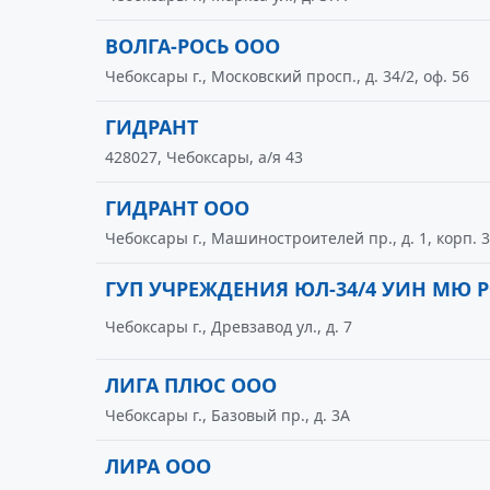
ВОЛГА-РОСЬ ООО
Чебоксары г., Московский просп., д. 34/2, оф. 56
ГИДРАНТ
428027, Чебоксары, а/я 43
ГИДРАНТ ООО
Чебоксары г., Машиностроителей пр., д. 1, корп. 3
ГУП УЧРЕЖДЕНИЯ ЮЛ-34/4 УИН МЮ Р
Чебоксары г., Древзавод ул., д. 7
ЛИГА ПЛЮС ООО
Чебоксары г., Базовый пр., д. 3А
ЛИРА ООО