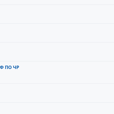
Ф ПО ЧР