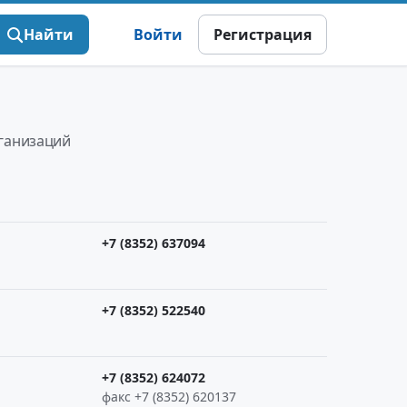
Найти
Войти
Регистрация
рганизаций
+7 (8352) 637094
+7 (8352) 522540
+7 (8352) 624072
факс +7 (8352) 620137