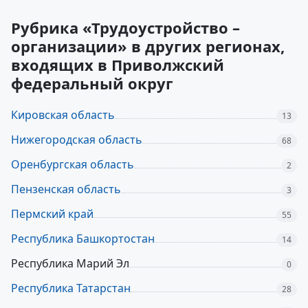
Рубрика «Трудоустройство –
организации» в других регионах,
входящих в Приволжский
федеральный округ
Кировская область
13
Нижегородская область
68
Оренбургская область
2
Пензенская область
3
Пермский край
55
Республика Башкортостан
14
Республика Марий Эл
0
Республика Татарстан
28