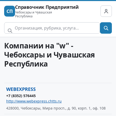
Справочник Предприятий
СП
Чебоксары и Чувашская
Республика
Компании на "w" -
Чебоксары и Чувашская
Республика
WEBEXPRESS
+7 (8352) 576445
http://www.webexpress.chtts.ru
428000, Чебоксары, Мира просп., д. 90, корп. 1, оф. 108