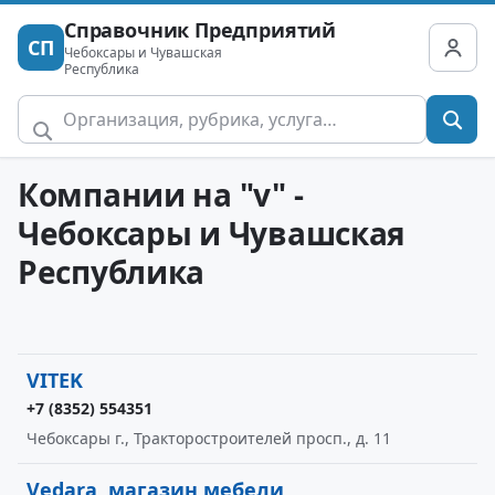
Справочник Предприятий
СП
Чебоксары и Чувашская
Республика
Компании на "v" -
Чебоксары и Чувашская
Республика
VITEK
+7 (8352) 554351
Чебоксары г., Тракторостроителей просп., д. 11
Vedara, магазин мебели