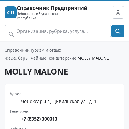
Справочник Предприятий
СП
Чебоксары и Чувашская
Республика
Справочник
Туризм и отдых
Кафе, бары, чайные, кондитерские
MOLLY MALONE
MOLLY MALONE
Адрес
Чебоксары г., Цивильская ул., д. 11
Телефоны
+7 (8352) 300013
Рубрики