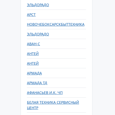
ЭЛЬДОРАДО
АРСТ
НОВОЧЕБОКСАРСКБЫТТЕХНИКА
ЭЛЬДОРАДО
АВАН-С
АНТЕЙ
АНТЕЙ
АРМАДА
АРМАДА ТД
АФАНАСЬЕВ И.К. ЧП
БЕЛАЯ ТЕХНИКА СЕРВИСНЫЙ
ЦЕНТР