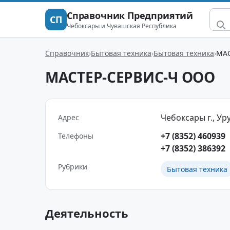
Справочник Предприятий
СП
Чебоксары и Чувашская Республика
Справочник
Бытовая техника
Бытовая техника
МАС
МАСТЕР-СЕРВИС-Ч ООО
Чебоксары г., Уру
Адрес
+7 (8352) 460939
Телефоны
+7 (8352) 386392
Рубрики
Бытовая техника
Деятельность