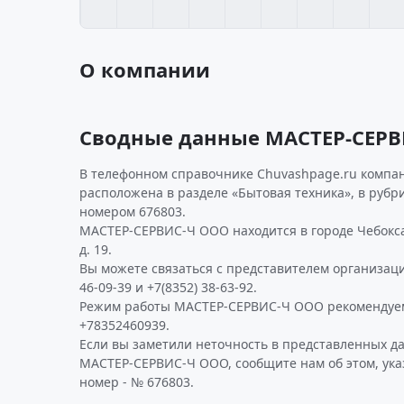
О компании
Сводные данные МАСТЕР-СЕР
В телефонном справочнике Chuvashpage.ru компан
расположена в разделе «Бытовая техника», в рубр
номером 676803.
МАСТЕР-СЕРВИС-Ч ООО находится в городе Чебоксар
д. 19.
Вы можете связаться с представителем организаци
46-09-39 и +7(8352) 38-63-92.
Режим работы МАСТЕР-СЕРВИС-Ч ООО рекомендуем
+78352460939.
Если вы заметили неточность в представленных д
МАСТЕР-СЕРВИС-Ч ООО, сообщите нам об этом, ук
номер - № 676803.