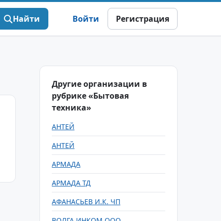
Найти
Войти
Регистрация
Другие организации в
рубрике «Бытовая
техника»
АНТЕЙ
АНТЕЙ
АРМАДА
АРМАДА ТД
АФАНАСЬЕВ И.К. ЧП
ВОЛГА ИНКОМ ООО