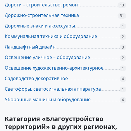
Дороги – строительство, ремонт
13
Дорожно-строительная техника
51
Дорожные знаки и аксессуары
1
Коммунальная техника и оборудование
2
Ландшафтный дизайн
3
Освещение уличное – оборудование
2
Освещение художественно-архитектурное
1
Садоводство декоративное
4
Светофоры, светосигнальная аппаратура
1
Уборочные машины и оборудование
6
Категория «Благоустройство
территорий» в других регионах,