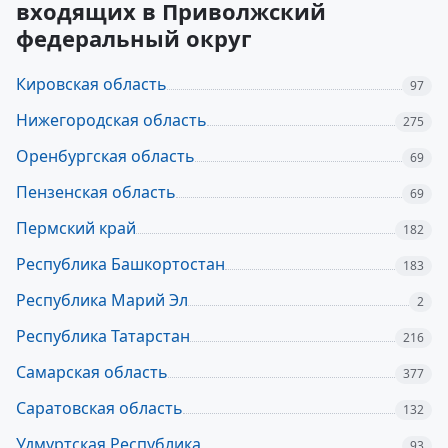
входящих в Приволжский
федеральный округ
Кировская область
97
Нижегородская область
275
Оренбургская область
69
Пензенская область
69
Пермский край
182
Республика Башкортостан
183
Республика Марий Эл
2
Республика Татарстан
216
Самарская область
377
Саратовская область
132
Удмуртская Республика
93