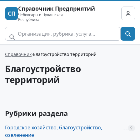
Справочник Предприятий
СП
Чебоксары и Чувашская
Республика
Справочник
Благоустройство территорий
Благоустройство
территорий
Рубрики раздела
Городское хозяйство, благоустройство,
9
озеленение